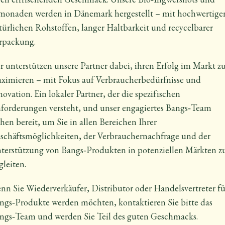
monaden werden in Dänemark hergestellt – mit hochwertige
türlichen Rohstoffen, langer Haltbarkeit und recycelbarer
rpackung.
r unterstützen unsere Partner dabei, ihren Erfolg im Markt z
ximieren – mit Fokus auf Verbraucherbedürfnisse und
novation. Ein lokaler Partner, der die spezifischen
forderungen versteht, und unser engagiertes Bangs‑Team
ehen bereit, um Sie in allen Bereichen Ihrer
schäftsmöglichkeiten, der Verbrauchernachfrage und der
terstützung von Bangs‑Produkten in potenziellen Märkten z
gleiten.
nn Sie Wiederverkäufer, Distributor oder Handelsvertreter fü
ngs‑Produkte werden möchten, kontaktieren Sie bitte das
ngs‑Team und werden Sie Teil des guten Geschmacks.