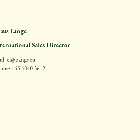
aus Lange
ternational Sales Director
il: cl@bangs.eu
one: +45 4040 3612