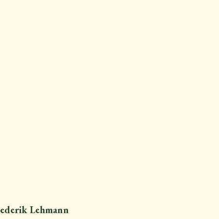
rederik Lehmann