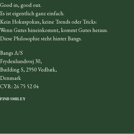
Good in, good out.
Es ist eigentlich ganz einfach.
Kein Hokuspokus, keine Trends oder Tricks:
Wenn Gutes hineinkommt, kommt Gutes heraus.
Diese Philosophie steht hinter Bangs.
Bangs A/S
Frydenlundsvej 30,
Building S, 2950 Vedbæk,
Denmark
CVR: 26 75 52 04
FIND SMILEY