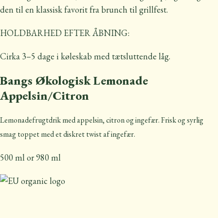
den til en klassisk favorit fra brunch til grillfest.
HOLDBARHED EFTER ÅBNING:
Cirka 3–5 dage i køleskab med tætsluttende låg.
Bangs Økologisk Lemonade
Appelsin/Citron
Lemonadefrugtdrik med appelsin, citron og ingefær. Frisk og syrlig
smag toppet med et diskret twist af ingefær.
500 ml or 980 ml