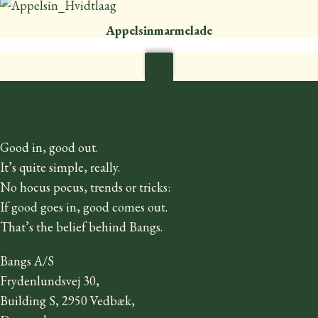
Appelsinmarmelade
Good in, good out.
It’s quite simple, really.
No hocus pocus, trends or tricks:
If good goes in, good comes out.
That’s the belief behind Bangs.
Bangs A/S
Frydenlundsvej 30,
Building S, 2950 Vedbæk,