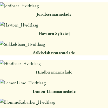
Jordbærmarmelade
Havtorn Syltetøj
Stikkelsbærmarmelade
Hindbærmarmelade
Lemon-Limemarmelade