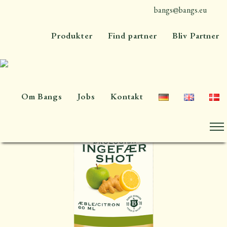
bangs@bangs.eu
+45 4576 7300
Produkter
Find partner
Bliv Partner
Om Bangs
Jobs
Kontakt