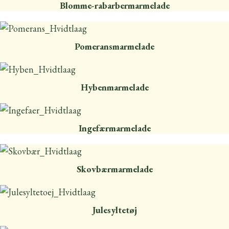
Blomme-rabarbermarmelade
Pomeransmarmelade
Hybenmarmelade
Ingefærmarmelade
Skovbærmarmelade
Julesyltetøj